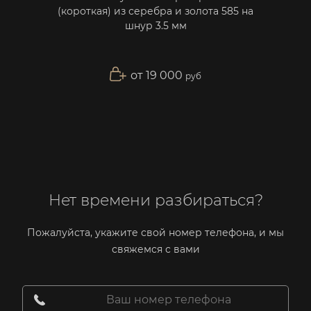
(короткая) из серебра и золота 585 на
ла
шнур 3.5 мм
от 19 000
руб
Нет времени разбираться?
Пожалуйста, укажите свой номер телефона, и мы
свяжемся с вами