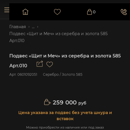
0
Главная
...
Подвес «Щит и Меч» из серебра и золота 585
Арт.010
Подвес «Щит и Меч» из серебра и золота 585
Арт.010
Арт.
0601092051
Серебро / Золото 585
259 000
руб
Цена указана за подвес без учета шнура и
вставок
Можно приобрести из наличия или под заказ