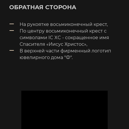
ОБРАТНАЯ СТОРОНА
На рукоятке восьмиконечный крест,
По центру восьмиконечный крест с
символами IC XC - сокращенное имя
Спасителя «Иисус Христос»,
В верхней части фирменный логотип
ювелирного дома "Ф".