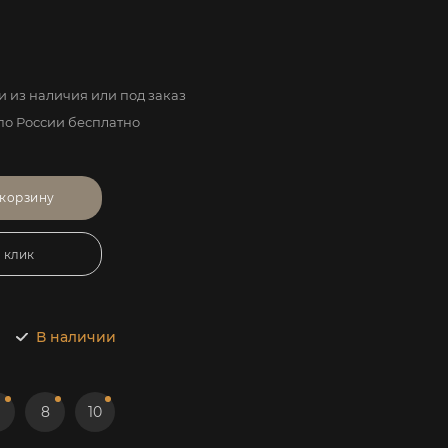
 из наличия или под заказ
по России бесплатно
 корзину
1 клик
В наличии
8
10