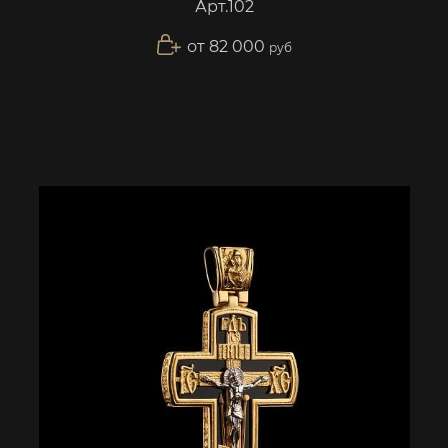
Арт.102
от 82 000
руб