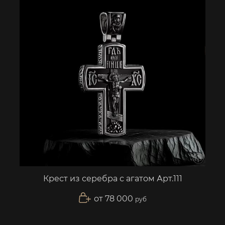
Крест из серебра с агатом Арт.111
от 78 000
руб