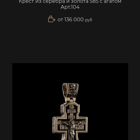
Крест из серебра и золота 585 с агатом
Арт.104
от 136 000
руб