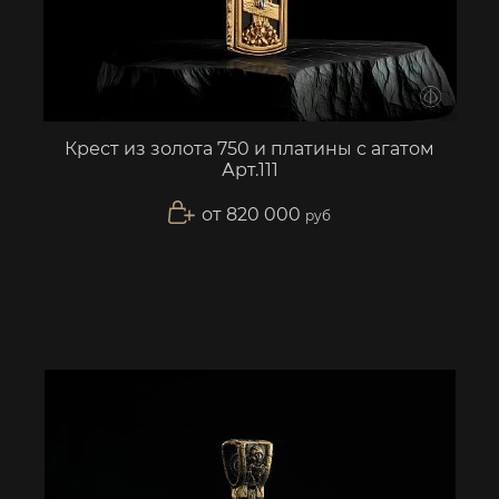
Крест из золота 750 и платины с агатом
Арт.111
от 820 000
руб