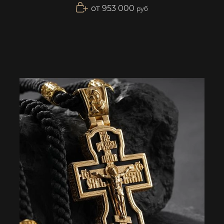
от 953 000
руб