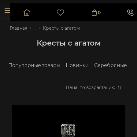
0
Главная
...
Кресты с агатом
Кресты с агатом
Популярные товары
Новинки
Серебряные
З
Цена: по возрастанию
Цена: по возрастанию
Цена: по убыванию