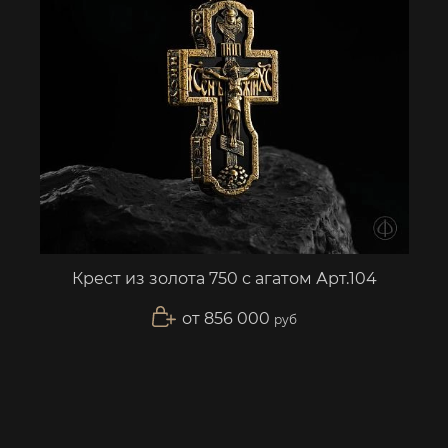
Крест из золота 750 с агатом Арт.104
от 856 000
руб