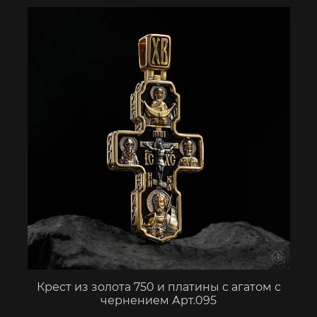
Крест из золота 750 и платины с агатом с
чернением Арт.095