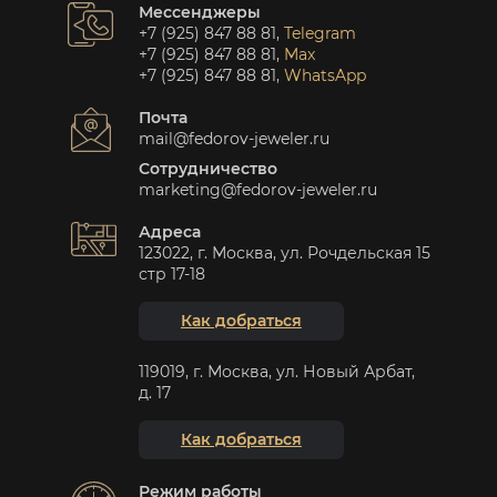
Мессенджеры
+7 (925) 847 88 81
,
Telegram
+7 (925) 847 88 81
,
Max
+7 (925) 847 88 81
,
WhatsApp
Почта
mail@fedorov-jeweler.ru
Сотрудничество
marketing@fedorov-jeweler.ru
Адреса
123022, г. Москва, ул. Рочдельская 15
стр 17-18
Как добраться
119019, г. Москва, ул. Новый Арбат,
д. 17
Как добраться
Режим работы