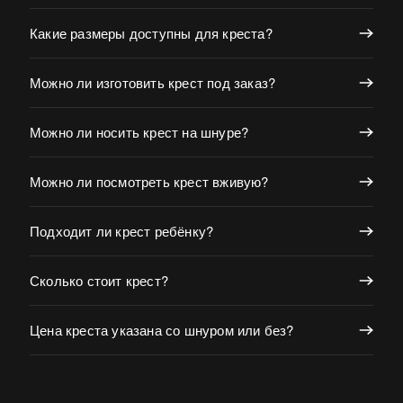
Какие размеры доступны для креста?
Можно ли изготовить крест под заказ?
Можно ли носить крест на шнуре?
Можно ли посмотреть крест вживую?
Подходит ли крест ребёнку?
Сколько стоит крест?
Цена креста указана со шнуром или без?