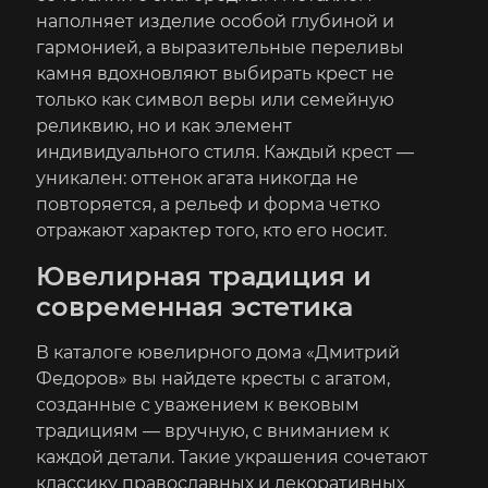
наполняет изделие особой глубиной и
гармонией, а выразительные переливы
камня вдохновляют выбирать крест не
только как символ веры или семейную
реликвию, но и как элемент
индивидуального стиля. Каждый крест —
уникален: оттенок агата никогда не
повторяется, а рельеф и форма четко
отражают характер того, кто его носит.
Ювелирная традиция и
современная эстетика
В каталоге ювелирного дома «Дмитрий
Федоров» вы найдете кресты с агатом,
созданные с уважением к вековым
традициям — вручную, с вниманием к
каждой детали. Такие украшения сочетают
классику православных и декоративных