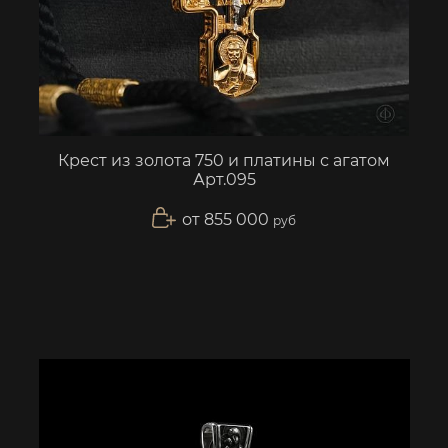
Крест из золота 750 и платины с агатом
Арт.095
от 855 000
руб