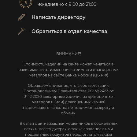
ежедневно с 9:00 до 21:00
Написать директору
Обратиться в отдел качества
ВНИМАНИЕ!
Стоимость изделий на сайте может меняться в
зависимости от изменения стоимости драгоценных
металлов на сайте Банка России (ЦБ РФ)
Обращаем внимание, что в соответствии с
Постановлением Правительства РФ № 2463 от
31.12.2020 ювелирные изделия из драгоценных
металлов и (или) драгоценных камней
надлежащего качества не подлежат возврату и
обмену.
В связи с активизацией мошенников в социальных
сетях и мессенджерах, а также созданием ими
поддельных аккаунтов перед оплатой заказа