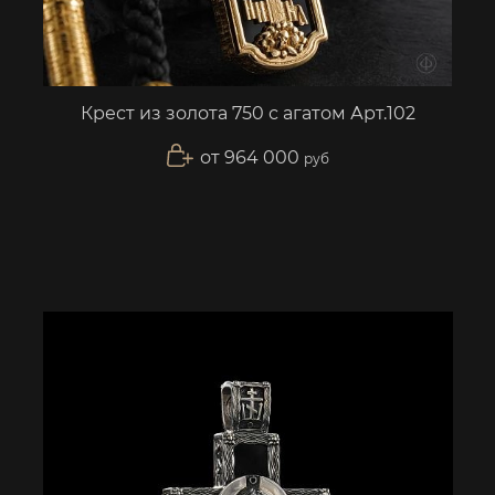
Крест из золота 750 с агатом Арт.102
от 964 000
руб