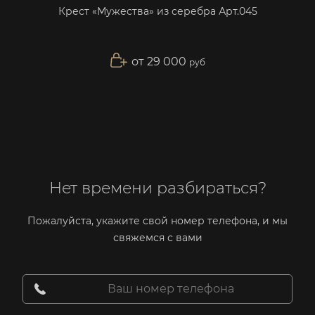
Крест «Мужества» из серебра Арт.045
Кр
от 29 000
руб
Нет времени разбираться?
Пожалуйста, укажите свой номер телефона, и мы
свяжемся с вами