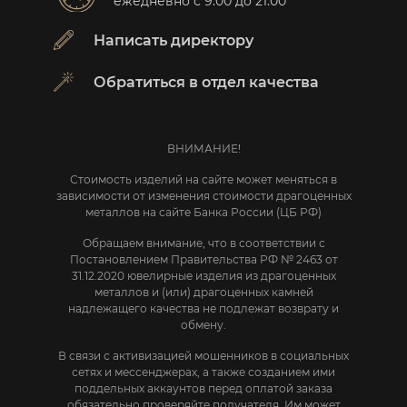
ежедневно с 9:00 до 21:00
Написать директору
Обратиться в отдел качества
ВНИМАНИЕ!
Стоимость изделий на сайте может меняться в
зависимости от изменения стоимости драгоценных
металлов на сайте Банка России (ЦБ РФ)
Обращаем внимание, что в соответствии с
Постановлением Правительства РФ № 2463 от
31.12.2020 ювелирные изделия из драгоценных
металлов и (или) драгоценных камней
надлежащего качества не подлежат возврату и
обмену.
В связи с активизацией мошенников в социальных
сетях и мессенджерах, а также созданием ими
поддельных аккаунтов перед оплатой заказа
обязательно проверяйте получателя. Им может