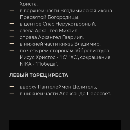
Христа,
в верхней части Владимирская икона
Пресвятой Богородицы,
в центре Спас Нерукотворный,
слева Архангел Михаил,
справа Архангел Гавриил,
в нижней части князь Владимир,
по четырем сторонам аббревиатура
Иисус Христос - "IС" "ХС", сокращение
NIKA - “Победа”.
ЛЕВЫЙ ТОРЕЦ КРЕСТА
вверху Пантелеймон Целитель,
в нижней части Александр Пересвет.