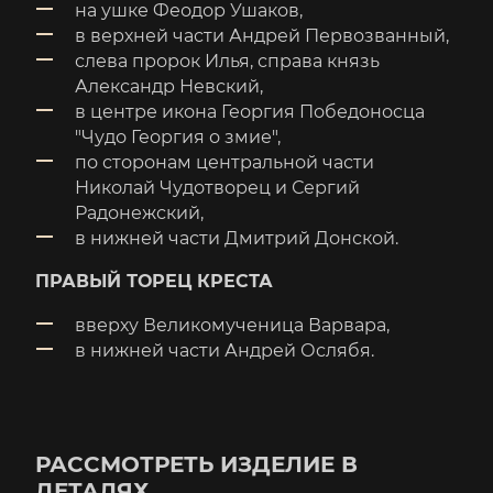
на ушке Феодор Ушаков,
в верхней части Андрей Первозванный,
слева пророк Илья, справа князь
Александр Невский,
в центре икона Георгия Победоносца
"Чудо Георгия о змие",
по сторонам центральной части
Николай Чудотворец и Сергий
Радонежский,
в нижней части Дмитрий Донской.
ПРАВЫЙ ТОРЕЦ КРЕСТА
вверху Великомученица Варвара,
в нижней части Андрей Ослябя.
РАССМОТРЕТЬ ИЗДЕЛИЕ В
ДЕТАЛЯХ