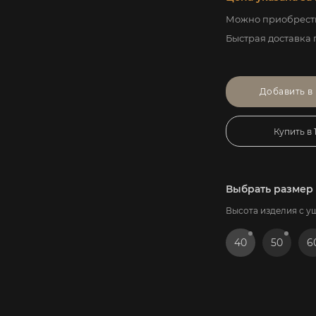
Можно приобрести
Быстрая доставка 
Добавить в
Купить в 
Выбрать размер
Высота изделия с у
40
50
6