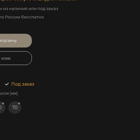
 из наличия или под заказ
по России бесплатно
 корзину
1 клик
Под заказ
шком (мм)
0
70