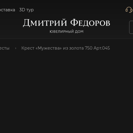
оставка
3D тур
есты
Крест «Мужества» из золота 750 Арт.045