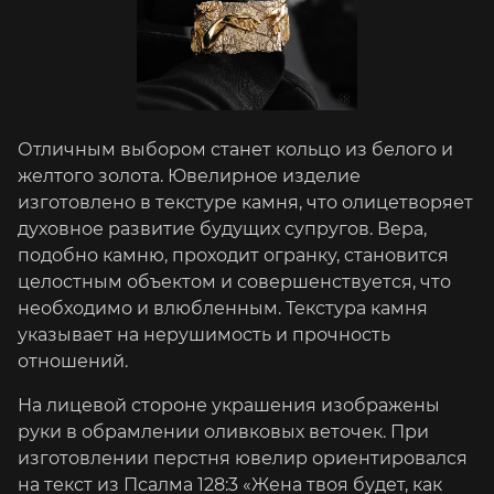
Отличным выбором станет кольцо из белого и
желтого золота. Ювелирное изделие
изготовлено в текстуре камня, что олицетворяет
духовное развитие будущих супругов. Вера,
подобно камню, проходит огранку, становится
целостным объектом и совершенствуется, что
необходимо и влюбленным. Текстура камня
указывает на нерушимость и прочность
отношений.
На лицевой стороне украшения изображены
руки в обрамлении оливковых веточек. При
изготовлении перстня ювелир ориентировался
на текст из Псалма 128:3 «Жена твоя будет, как