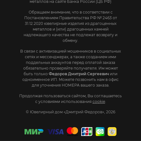
металлов на сайте Банка России (ЦБ РФ)
Обращаем внимание, что в соответствии с
Постановлением Правительства РФ № 2463 от
31.12.2020 ювелирные изделия из драгоценных
металлов и (или) драгоценных камней
надлежащего качества не подлежат возврату и
обмену.
В связи с активизацией мошенников в социальных
сетях и мессенджерах, а также созданием ими
поддельных аккаунтов перед оплатой заказа
обязательно проверяйте получателя. Им может
быть только
Федоров Дмитрий Сергеевич
или
одноименное ИП. Mожете позвонить нам в офис
для уточнения НОМЕРА вашего заказа.
Продолжая пользоваться сайтом, Вы соглашаетесь
с условиями использования
cookie
.
© Ювелирный дом «Дмитрий Федоров», 2026