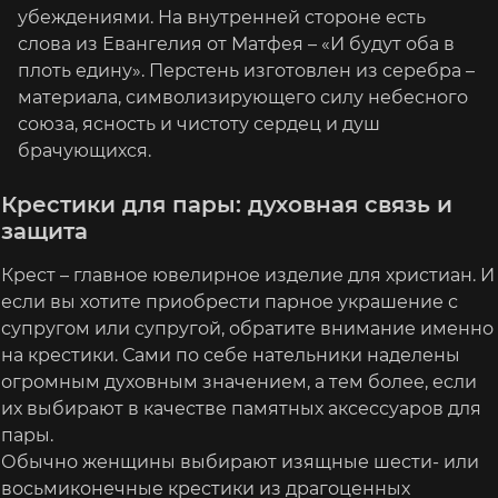
убеждениями. На внутренней стороне есть
слова из Евангелия от Матфея – «И будут оба в
плоть едину». Перстень изготовлен из серебра –
материала, символизирующего силу небесного
союза, ясность и чистоту сердец и душ
брачующихся.
Крестики для пары: духовная связь и
защита
Крест – главное ювелирное изделие для христиан. И
если вы хотите приобрести парное украшение с
супругом или супругой, обратите внимание именно
на крестики. Сами по себе нательники наделены
огромным духовным значением, а тем более, если
их выбирают в качестве памятных аксессуаров для
пары.
Обычно женщины выбирают изящные шести- или
восьмиконечные крестики из драгоценных