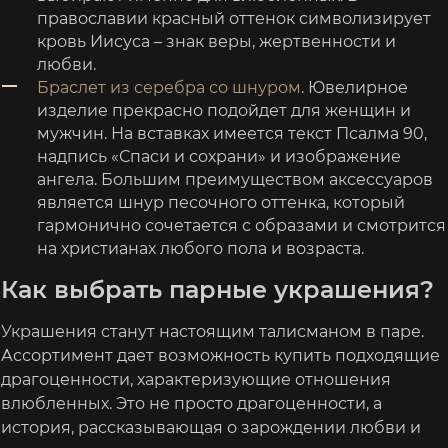
православии красный оттенок символизирует
кровь Иисуса – знак веры, жертвенности и
любви.
Браслет из серебра со шнуром
. Ювелирное
изделие прекрасно подойдет для женщин и
мужчин. На вставках имеется текст Псалма 90,
надпись «Спаси и сохрани» и изображение
ангела. Большим преимуществом аксессуаров
является шнур песочного оттенка, который
гармонично сочетается с образами и смотрится
на христианах любого пола и возраста.
Как выбрать парные украшения?
Украшения станут настоящим талисманом в паре.
Ассортимент дает возможность купить подходящие
драгоценности, характеризующие отношения
влюбленных. Это не просто драгоценности, а
история, рассказывающая о зарождении любви и