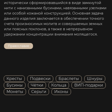
исторически сформировавшийся в виде замкнутой
нити с нанизанными бусинами, навязанными узелками
или особой кожаной конструкцией. Основная задача
данного изделия заключается в обеспечении точного
счета произносимых молитв и совершаемых земных
или поясных поклонов, а также в непрерывном
удержании концентрации внимания молящегося.
Православие
Кресты
Подвески
Браслеты
Шнуры
Бусины
Чётки
Кольца
ВИП-подарки
Монеты
Серьги
Иконы