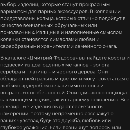
выбор изделий, которые станут прекрасным
вариантом для парных аксессуаров. В коллекции
представлены кольца, которые отлично подойдут в
качестве венчальных, обручальных или
помолвочных. Изящные и наполненные смыслом
колечки становятся символами любви и
своеобразными хранителями семейного очага.
В каталоге «Дмитрий Федоров» вы найдете кресты и
подвески из драгоценных металлов – золота,
серебра и платины – и черного дерева. Они
обладают нейтральным цветом и могут сочетаться с
любым гардеробом независимо от пола и
возрастных особенностей. Они одинаково подходят
как молодым людям, так и старшему поколению. Все
ювелирные изделия выдают серьезность
намерений, поэтому непременно расскажут о
ваших чувствах, будь это дружба, любовь или
глубокое уважение. Если возникнут вопросы или