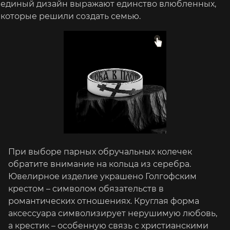
единый дизайн выражают единство влюбленных,
которые решили создать семью.
При выборе парных обручальных колечек
обратите внимание на кольца из серебра.
Ювелирное изделие украшено Голгофским
крестом – символом обязательств в
романтических отношениях. Круглая форма
аксессуара символизирует нерушимую любовь,
а крестик – особенную связь с христианскими