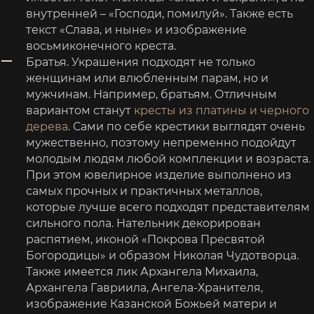
внутренней – «Господи, помилуй». Также есть
текст «Слава, и ныне» и изображение
восьмиконечного креста.
Братья. Украшения подходят не только
женщинам или влюбленным парам, но и
мужчинам. Например, братьям. Отличным
вариантом станут
кресты из платины и черного
дерева
. Сами по себе крестики выглядят очень
мужественно, поэтому непременно подойдут
молодым людям любой комплекции и возраста.
При этом ювелирное изделие выполнено из
самых прочных и практичных металлов,
которые лучше всего подходят представителям
сильного пола. Нательник декорирован
распятием, иконой «Покрова Пресвятой
Богородицы» и образом Николая Чудотворца.
Также имеется лик Архангела Михаила,
Архангела Гавриила, Ангела-Хранителя,
изображение Казанской Божьей матери и