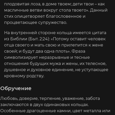
плодовитая лоза, в доме твоем; дети твои – как
масличные ветви вокруг стола твоего». Данный
стих олицетворяет благословенное и
процветающее супружество.
На внутренней стороне кольца имеется цитата
из Библии (Быт. 2:24): «Потому оставит человек
отца своего и мать свою и прилепится к жене
своей; и будут два одна плоть». Фраза
символизирует неразрывные и тесные
отношения будущих мужа и жены, их телесное,
душевное и духовное единение, не уступающее
кровному родству.
Обручение
Любовь, доверие, терпение, уважение, забота
заключаются в двух одинаковых кольцах.
Особенные драгоценные камни, цвет металла или