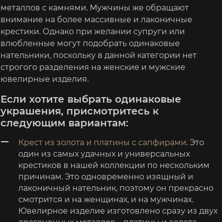
металлов с камнями. Мужчины же обращают
внимание на более массивные и лаконичные
крестики. Однако при желании супруги или
влюбленные могут подобрать одинаковые
нательники, поскольку в данной категории нет
строгого разделения на женские и мужские
ювелирные изделия.
Если хотите выбрать одинаковые
украшения, присмотритесь к
следующим вариантам:
Крест из золота и платины с сапфирами
. Это
один из самых удачных и универсальных
крестиков в нашей коллекции по нескольким
причинам. Это одновременно изящный и
лаконичный нательник, поэтому он прекрасно
смотрится и на женщинах, и на мужчинах.
Ювелирное изделие изготовлено сразу из двух