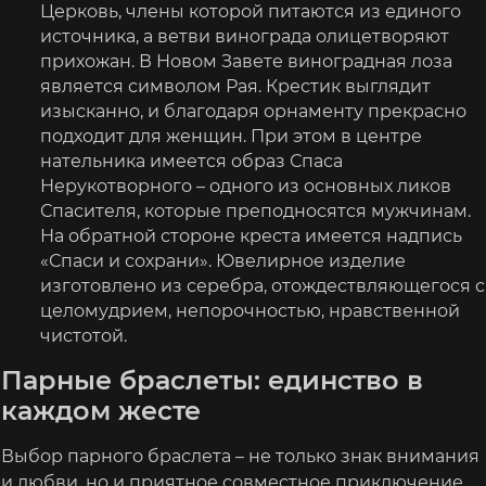
Церковь, члены которой питаются из единого
источника, а ветви винограда олицетворяют
прихожан. В Новом Завете виноградная лоза
является символом Рая. Крестик выглядит
изысканно, и благодаря орнаменту прекрасно
подходит для женщин. При этом в центре
нательника имеется образ Спаса
Нерукотворного – одного из основных ликов
Спасителя, которые преподносятся мужчинам.
На обратной стороне креста имеется надпись
«Спаси и сохрани». Ювелирное изделие
изготовлено из серебра, отождествляющегося с
целомудрием, непорочностью, нравственной
чистотой.
Парные браслеты: единство в
каждом жесте
Выбор парного браслета – не только знак внимания
и любви, но и приятное совместное приключение,