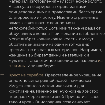
материал изготовления – классическое золото.
Аксессуар декорирован бриллиантами,
олицетворяющими в православии бессмертие,
благородство и чистоту. Именно ограненные
алмазы связывают с вечностью и
непоколебимостью Бога, ими также украшают
обручальные кольца. При желании влюбленные
могут выбрать одинаковые кресты, а могут
обратить внимание на один и тот же вид
крестика, но из разных материалов. Например,
женщина выбирает данный нательник, а
мужчина – аналогичное ювелирное изделие
из
платины
. Или наоборот.
Крест из серебра
. Представленное украшение
оплетено виноградной лозой – символом
Иисуса, единого источника жизни для
христианина. Именно вечную жизнь Христос
передает через вино и хлеб Причастия – свое
тело и кровь. Виноградная лоза означает