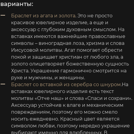
варианты:
Браслет из агата и золота
. Это не просто
красивое ювелирное изделие, а еще и
аксессуар с глубоким духовным смыслом. На
вставках имеются важнейшие православные
символы – виноградная лоза, хризма и слова
Иисусовой молитвы. Агат помогает обрести
покой и защищает христиан от любого зла, а
золото олицетворяет божественную сущность
Христа. Украшение гармонично смотрится на
руке и мужчины, и женщины.
Браслет со вставкой из серебра со шнуром
.На
вставках ювелирного изделия есть текст
молитвы «Отче наш» и слова «Спаси и сохрани».
Аксессуар устойчив к влаге и механическим
повреждениям, поэтому его можно смело
носить ежедневно. Красный цвет является
символом любви, поэтому нередко украшение
выбирают именно для влюбленных. В