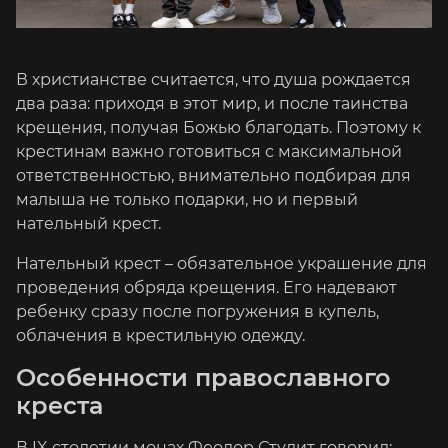
В христианстве считается, что душа рождается
два раза: приходя в этот мир, и после таинства
крещения, получая Божью благодать. Поэтому к
крестинам важно готовиться с максимальной
ответственностью, внимательно подбирая для
малыша не только подарки, но и первый
нательный крест.
Нательный крест – обязательное украшение для
проведения обряда крещения. Его надевают
ребенку сразу после погружения в купель,
облачения в крестильную одежду.
Особенности православного
креста
В IX столетии монах Феодор Студит говорил: