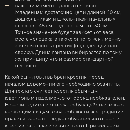
важный момент – длина цепочки.
Младенцам достаточно цепи длиной 40 см,
дошкольникам и школьникам начальных
классов – 45 см, подросткам – от 50 см.
Точное значение будет зависеть от веса,
роста человека, а также от того, как именно
хочется носить крестик (под одеждой или
сверху). Длина гайтана выбирается по тому
же принципу, что и размер стандартной
цепочки.
Какой бы ни был выбран крестик, перед
началом церемонии его необходимо освятить.
Для тех, кто считает крестик обычным
ювелирным изделием, этот обряд необязателен.
Но если родители относят себя к действительно
верующим людям, хотят соблюсти все традиции,
правила, каноны, следует обязательно отнести
крестик батюшке и освятить его. При желании