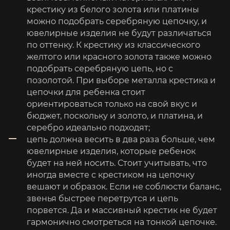
крестику из белого золота или платины
можно подобрать серебряную цепочку, и
ювелирные изделия не будут различаться
по оттенку. К крестику из классического
желтого или красного золота также можно
подобрать серебряную цепь, но с
позолотой. При выборе металла крестика и
цепочки для ребенка стоит
ориентироваться только на свой вкус и
бюджет, поскольку и золото, и платина, и
серебро идеально подходят;
цепь должна весить в два раза больше, чем
ювелирные изделия, которые ребенок
будет на ней носить. Стоит учитывать, что
иногда вместе с крестиком на цепочку
вешают и образок. Если не соблюсти баланс,
звенья быстрее перетрутся и цепь
порвется. Да и массивный крестик не будет
гармонично смотреться на тонкой цепочке.