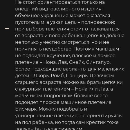
Не стоит ориентироваться только на
внешний вид ювелирного изделия:
объемное украшение может оказаться
пустотелым, а узкая цепь – полновесной;
при выборе плетения стоит отталкиваться
от возраста и пола ребенка. Цепочка должна
не только уместно смотреться, но и не
причинять неудобство. Поэтому малышам
не подойдет крученое, плоское и ломкое
плетение – Нона, Лав, Снейк, Сингапур.
Более подходящие варианты для маленьких
детей – Якорь, Ромб, Панцирь. Девочкам
старшего возраста можно выбрать цепочки
с ажурным плетением – Нона или Лав, а
мальчикам-подросткам больше всего
подойдет плоское машинное плетение
Бисмарк. Можно подобрать и
универсальное плетение, не ориентируясь
на пол ребенка, но тогда сам крестик тоже
должен быть классическим;