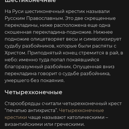
Шестиконечные
На Руси шестиконечный крестик называли
Русским Православным. Это две скрещенные
перекладины, ниже расположена еще одна
скошенная перекладина-подножие. Нижнее
подножие олицетворяет весы и символизирует
судьбу разбойников, которые были распяты с
Христом. Приподнятый конец стремится в рай, в
небо: именно туда попал покаявшийся
благоразумный разбойник. Опущенная вниз
перекладина говорит о судьбе разбойника,
умершего без покаяния.
Четырехконечные
Старообрядцы считали четырехконечный крест
“печатью антихриста”.
Четырехконечные
крестики
чаще называют католическими –
византийскими или греческими.