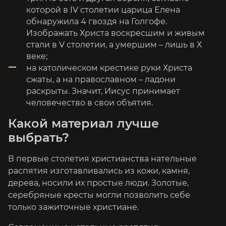
которой в IV столетии царица Елена
обнаружила 4 гвоздя на Голгофе.
Изображать Христа воскресшим и живым
стали в V столетии, а умершим – лишь в Х
веке;
на католическом крестике руки Христа
сжаты, а на православном – ладони
раскрыты. Значит, Иисус принимает
человечество в свои объятия.
Какой материал лучше
выбрать?
В первые столетия христианства нательные
распятия изготавливались из кожи, камня,
дерева, носили их простые люди. Золотые,
серебряные кресты могли позволить себе
только зажиточные христиане.