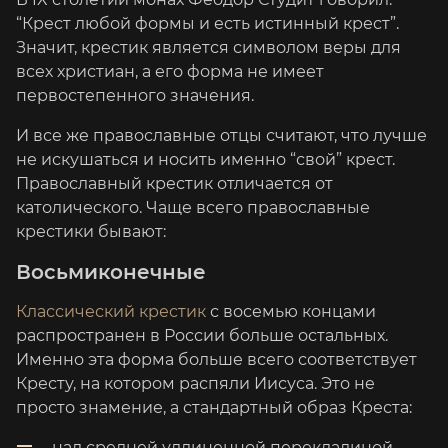
“Крест любой формы и есть истинный крест”.
Значит, крестик является символом веры для
всех христиан, а его форма не имеет
первостепенного значения.
И все же православные отцы считают, что лучше
не искушаться и носить именно “свой” крест.
Православный крестик отличается от
католического. Чаще всего православные
крестики бывают:
Восьмиконечные
Классический крестик
с восемью концами
распространен в России больше остальных.
Именно эта форма больше всего соответствует
Кресту, на котором распяли Иисуса. Это не
просто знамение, а стандартный образ Креста:
над средней удлиненной перекладиной