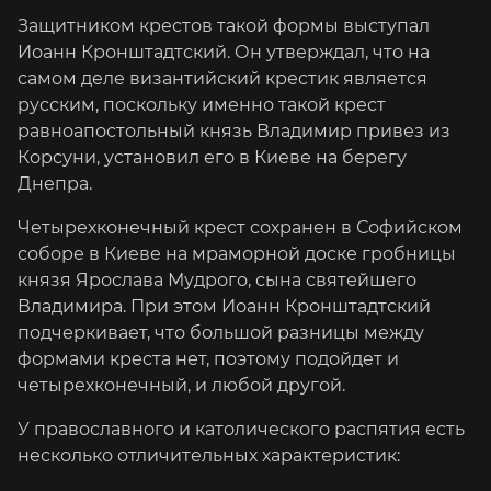
Защитником крестов такой формы выступал
Иоанн Кронштадтский. Он утверждал, что на
самом деле византийский крестик является
русским, поскольку именно такой крест
равноапостольный князь Владимир привез из
Корсуни, установил его в Киеве на берегу
Днепра.
Четырехконечный крест сохранен в Софийском
соборе в Киеве на мраморной доске гробницы
князя Ярослава Мудрого, сына святейшего
Владимира. При этом Иоанн Кронштадтский
подчеркивает, что большой разницы между
формами креста нет, поэтому подойдет и
четырехконечный, и любой другой.
У православного и католического распятия есть
несколько отличительных характеристик: