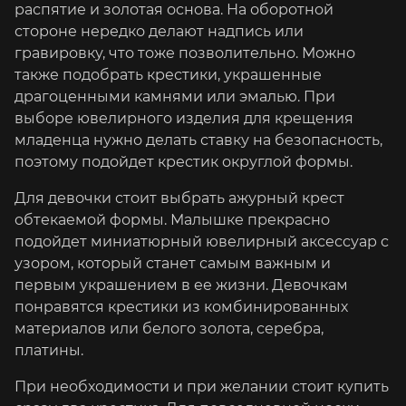
распятие и золотая основа. На оборотной
стороне нередко делают надпись или
гравировку, что тоже позволительно. Можно
также подобрать крестики, украшенные
драгоценными камнями или эмалью. При
выборе ювелирного изделия для крещения
младенца нужно делать ставку на безопасность,
поэтому подойдет крестик округлой формы.
Для девочки стоит выбрать ажурный крест
обтекаемой формы. Малышке прекрасно
подойдет миниатюрный ювелирный аксессуар с
узором, который станет самым важным и
первым украшением в ее жизни. Девочкам
понравятся крестики из комбинированных
материалов или белого золота, серебра,
платины.
При необходимости и при желании стоит купить