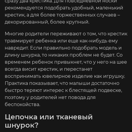
сразу два крестика. Для повседневной носки
рекомендуется подобрать удобный, маленький
крестик, а для более торжественных случаев –
декорированный, более крупный.
Многие родители переживают о том, что крестик
травмирует ребенка или еще как-нибудь ему
навредит. Если правильно подобрать модель и
длину шнурка, то никаких проблем не будет. Со
временем ребенок привыкнет, что у него на шее
всегда висит крестик, и перестанет
воспринимать ювелирное изделие как игрушку.
Практика показывает, что малыши достаточно
быстро теряют интерес к блестящей подвеске,
поэтому у родителей нет повода для
беспокойства.
Цепочка или тканевый
шнурок?