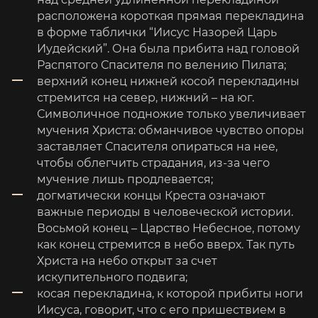
расположена короткая прямая перекладина
в форме таблички “Иисус Назорей Царь
Иудейский”. Она была прибита над головой
Распятого Спасителя по велению Пилата;
верхний конец нижней косой перекладины
стремится на север, нижний – на юг.
Символичное подножие только увеличивает
мучения Христа: обманчивое чувство опоры
заставляет Спасителя опираться на нее,
чтобы облегчить страдания, из-за чего
мучение лишь продлевается;
догматически концы Креста означают
важные периоды в человеческой истории.
Восьмой конец – Царство Небесное, потому
как конец стремится в небо вверх. Так путь
Христа на небо открыт за счет
искупительного подвига;
косая перекладина, к которой прибиты ноги
Иисуса, говорит, что с его пришествием в