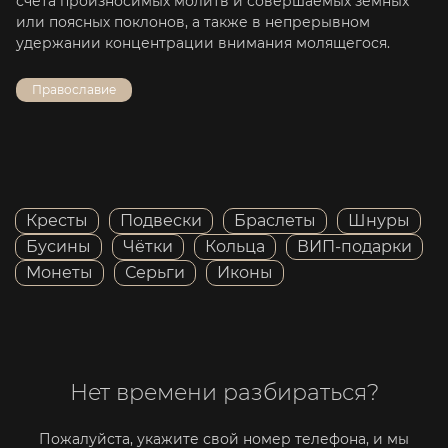
счета произносимых молитв и совершаемых земных
или поясных поклонов, а также в непрерывном
удержании концентрации внимания молящегося.
Православие
Кресты
Подвески
Браслеты
Шнуры
Бусины
Чётки
Кольца
ВИП-подарки
Монеты
Серьги
Иконы
Нет времени разбираться?
Пожалуйста, укажите свой номер телефона, и мы