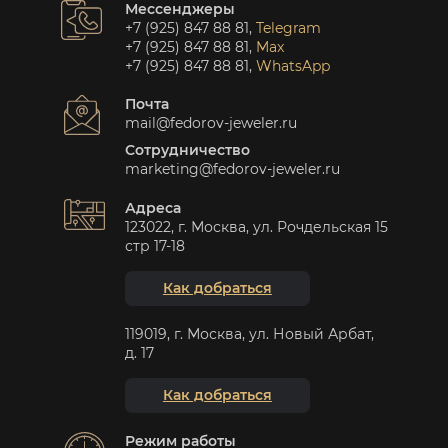
Мессенджеры
+7 (925) 847 88 81
,
Telegram
+7 (925) 847 88 81
,
Max
+7 (925) 847 88 81
,
WhatsApp
Почта
mail@fedorov-jeweler.ru
Сотрудничество
marketing@fedorov-jeweler.ru
Адреса
123022, г. Москва, ул. Рочдельская 15
стр 17-18
Как добраться
119019, г. Москва, ул. Новый Арбат,
д. 17
Как добраться
Режим работы