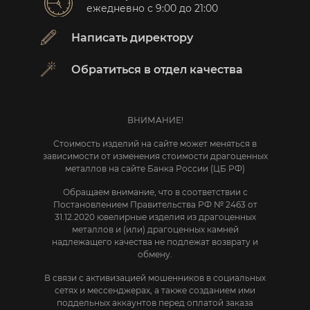
ежедневно с 9:00 до 21:00
Написать директору
Обратиться в отдел качества
ВНИМАНИЕ!
Стоимость изделий на сайте может меняться в
зависимости от изменения стоимости драгоценных
металлов на сайте Банка России (ЦБ РФ)
Обращаем внимание, что в соответствии с
Постановлением Правительства РФ № 2463 от
31.12.2020 ювелирные изделия из драгоценных
металлов и (или) драгоценных камней
надлежащего качества не подлежат возврату и
обмену.
В связи с активизацией мошенников в социальных
сетях и мессенджерах, а также созданием ими
поддельных аккаунтов перед оплатой заказа