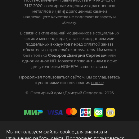
Постановлением Правительства РФ № 2463 от
31.12.2020 ювелирные изделия из драгоценных
металлов и (или) драгоценных камней
надлежащего качества не подлежат возврату и
обмену.
В связи с активизацией мошенников в социальных
сетях и мессенджерах, а также созданием ими
поддельных аккаунтов перед оплатой заказа
обязательно проверяйте получателя. Им может
быть только
Федоров Дмитрий Сергеевич
или
одноименное ИП. Mожете позвонить нам в офис
для уточнения НОМЕРА вашего заказа.
Продолжая пользоваться сайтом, Вы соглашаетесь
с условиями использования
cookie
.
© Ювелирный дом «Дмитрий Федоров», 2026
Мы используем файлы cookie для анализа и
улучшения работы сайта. Продолжая пользоваться