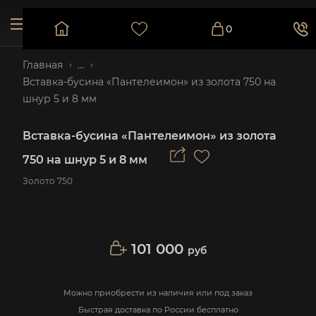
0
Главная
...
Вставка-бусина «Пантелеимон» из золота 750 на
шнур 5 и 8 мм
Вставка-бусина «Пантелеимон» из золота
750 на шнур 5 и 8 мм
Золото 750
101 000
руб
Можно приобрести из наличия или под заказ
Быстрая доставка по России бесплатно