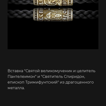
Вставка "Святой великомученик и целитель
Пантелеимон" и "Святитель Спиридон,
епископ Тримифунтский" из драгоценного
металла.