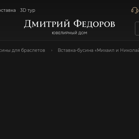
оставка
3D тур
сины для браслетов
Вставка-бусина «Михаил и Николай»