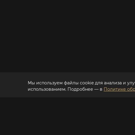
Мы используем файлы cookie для анализа и улу
использованием. Подробнее — в
Политике обр
Просмотр в 3D-формате