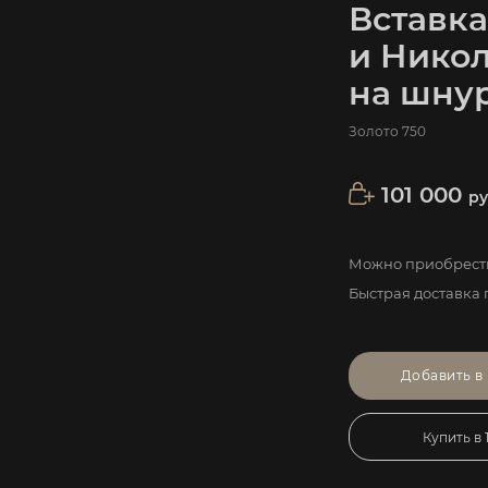
Вставк
и Никол
на шнур
Золото 750
101 000
ру
Можно приобрести
Быстрая доставка 
Добавить в
Купить в 