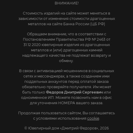
ВНИМАНИЕ!
Стоимость изделий на сайте может меняться в
зависимости от изменения стоимости драгоценных
металлов на сайте Банка России (ЦБ РФ)
Обращаем внимание, что в соответствии с
Постановлением Правительства РФ № 2463 от
31.12.2020 ювелирные изделия из драгоценных
металлов и (или) драгоценных камней
надлежащего качества не подлежат возврату и
обмену.
В связи с активизацией мошенников в социальных
сетях и мессенджерах, а также созданием ими
поддельных аккаунтов перед оплатой заказа
обязательно проверяйте получателя. Им может
быть только
Федоров Дмитрий Сергеевич
или
одноименное ИП. Mожете позвонить нам в офис
для уточнения НОМЕРА вашего заказа.
Продолжая пользоваться сайтом, Вы соглашаетесь
с условиями использования
cookie
.
© Ювелирный дом «Дмитрий Федоров», 2026