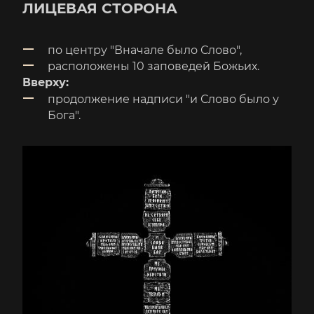
ЛИЦЕВАЯ СТОРОНА
по центру "Вначале было Слово",
расположены 10 заповедей Божьих.
Вверху:
продолжение надписи "и Слово было у
Бога".