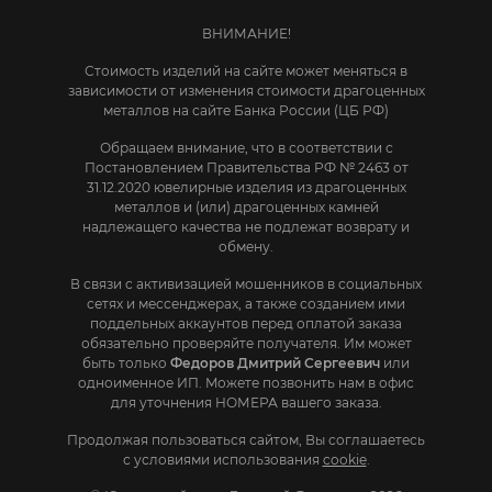
ВНИМАНИЕ!
Стоимость изделий на сайте может меняться в
зависимости от изменения стоимости драгоценных
металлов на сайте Банка России (ЦБ РФ)
Обращаем внимание, что в соответствии с
Постановлением Правительства РФ № 2463 от
31.12.2020 ювелирные изделия из драгоценных
металлов и (или) драгоценных камней
надлежащего качества не подлежат возврату и
обмену.
В связи с активизацией мошенников в социальных
сетях и мессенджерах, а также созданием ими
поддельных аккаунтов перед оплатой заказа
обязательно проверяйте получателя. Им может
быть только
Федоров Дмитрий Сергеевич
или
одноименное ИП. Mожете позвонить нам в офис
для уточнения НОМЕРА вашего заказа.
Продолжая пользоваться сайтом, Вы соглашаетесь
с условиями использования
cookie
.