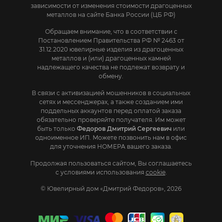
зависимости от изменения стоимости драгоценных
металлов на сайте Банка России (ЦБ РФ)
Обращаем внимание, что в соответствии с
Постановлением Правительства РФ № 2463 от
31.12.2020 ювелирные изделия из драгоценных
металлов и (или) драгоценных камней
надлежащего качества не подлежат возврату и
обмену.
В связи с активизацией мошенников в социальных
сетях и мессенджерах, а также созданием ими
поддельных аккаунтов перед оплатой заказа
обязательно проверяйте получателя. Им может
быть только
Федоров Дмитрий Сергеевич
или
одноименное ИП. Mожете позвонить нам в офис
для уточнения НОМЕРА вашего заказа.
Продолжая пользоваться сайтом, Вы соглашаетесь
с условиями использования
cookie
.
© Ювелирный дом «Дмитрий Федоров», 2026