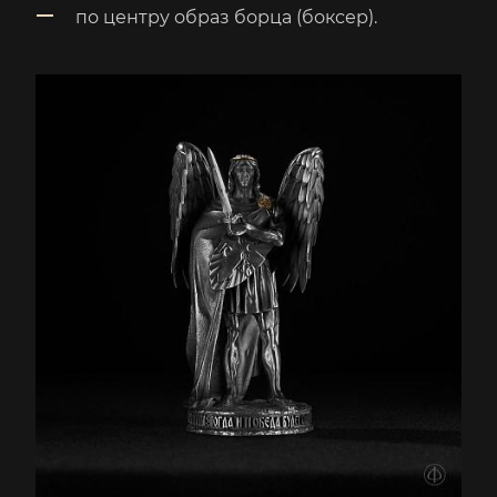
по центру образ борца (боксер).