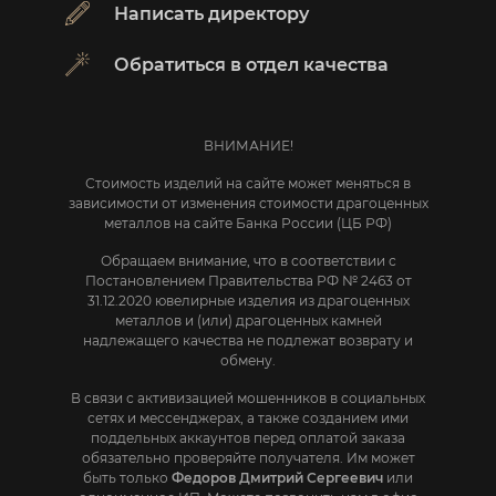
Написать директору
Обратиться в отдел качества
ВНИМАНИЕ!
Стоимость изделий на сайте может меняться в
зависимости от изменения стоимости драгоценных
металлов на сайте Банка России (ЦБ РФ)
Обращаем внимание, что в соответствии с
Постановлением Правительства РФ № 2463 от
31.12.2020 ювелирные изделия из драгоценных
металлов и (или) драгоценных камней
надлежащего качества не подлежат возврату и
обмену.
В связи с активизацией мошенников в социальных
сетях и мессенджерах, а также созданием ими
поддельных аккаунтов перед оплатой заказа
обязательно проверяйте получателя. Им может
быть только
Федоров Дмитрий Сергеевич
или