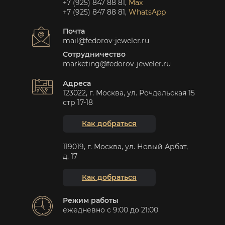
+7 (925) 847 88 81
,
Max
+7 (925) 847 88 81
,
WhatsApp
Почта
mail@fedorov-jeweler.ru
Сотрудничество
marketing@fedorov-jeweler.ru
Адреса
123022, г. Москва, ул. Рочдельская 15
стр 17-18
Как добраться
119019, г. Москва, ул. Новый Арбат,
д. 17
Как добраться
Режим работы
ежедневно с 9:00 до 21:00