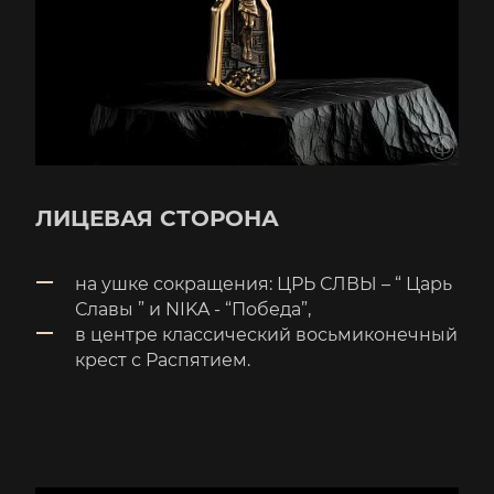
ЛИЦЕВАЯ СТОРОНА
на ушке сокращения: ЦРЬ СЛВЫ – “ Царь
Славы ” и NIKA - “Победа”,
в центре классический восьмиконечный
крест с Распятием.