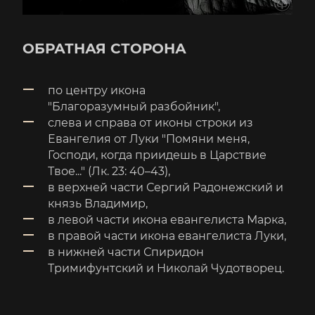
ОБРАТНАЯ СТОРОНА
по центру икона
"Благоразумный разбойник",
слева и справа от иконы строки из
Евангелия от Луки "Помяни меня,
Господи, когда приидешь в Царствие
Твое..." (Лк. 23: 40–43),
в верхней части Сергий Радонежский и
князь Владимир,
в левой части икона евангелиста Марка,
в правой части икона евангелиста Луки,
в нижней части Спиридон
Тримифунтский и Николай Чудотворец.