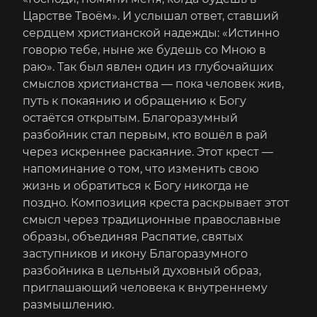
Царстве Твоём». И услышал ответ, ставший
сердцем христианской надежды: «Истинно
говорю тебе, ныне же будешь со Мною в
раю». Так был явлен один из глубочайших
смыслов христианства — пока человек жив,
путь к покаянию и обращению к Богу
остаётся открытым. Благоразумный
разбойник стал первым, кто вошёл в рай
через искреннее раскаяние. Этот крест —
напоминание о том, что изменить свою
жизнь и обратиться к Богу никогда не
поздно. Композиция креста раскрывает этот
смысл через традиционные православные
образы, объединяя Распятие, святых
заступников и икону Благоразумного
разбойника в цельный духовный образ,
приглашающий человека к внутреннему
размышлению.