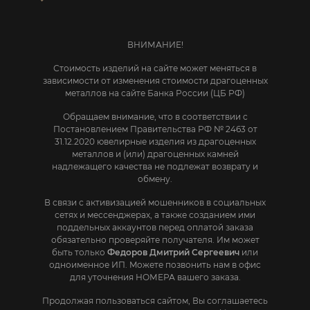
ВНИМАНИЕ!
Стоимость изделий на сайте может меняться в
зависимости от изменения стоимости драгоценных
металлов на сайте Банка России (ЦБ РФ)
Обращаем внимание, что в соответствии с
Постановлением Правительства РФ № 2463 от
31.12.2020 ювелирные изделия из драгоценных
металлов и (или) драгоценных камней
надлежащего качества не подлежат возврату и
обмену.
В связи с активизацией мошенников в социальных
сетях и мессенджерах, а также созданием ими
поддельных аккаунтов перед оплатой заказа
обязательно проверяйте получателя. Им может
быть только
Федоров Дмитрий Сергеевич
или
одноименное ИП. Mожете позвонить нам в офис
для уточнения НОМЕРА вашего заказа.
Продолжая пользоваться сайтом, Вы соглашаетесь