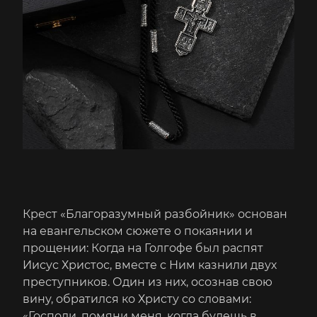
Крест «Благоразумный разбойник» основан
на евангельском сюжете о покаянии и
прощении: Когда на Голгофе был распят
Иисус Христос, вместе с Ним казнили двух
преступников. Один из них, осознав свою
вину, обратился ко Христу со словами:
«Господи, помяни меня, когда будешь в