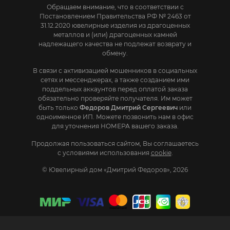
Обращаем внимание, что в соответствии с
Постановлением Правительства РФ № 2463 от
31.12.2020 ювелирные изделия из драгоценных
металлов и (или) драгоценных камней
надлежащего качества не подлежат возврату и
обмену.
В связи с активизацией мошенников в социальных
сетях и мессенджерах, а также созданием ими
поддельных аккаунтов перед оплатой заказа
обязательно проверяйте получателя. Им может
быть только
Федоров Дмитрий Сергеевич
или
одноименное ИП. Mожете позвонить нам в офис
для уточнения НОМЕРА вашего заказа.
Продолжая пользоваться сайтом, Вы соглашаетесь
с условиями использования
cookie
.
© Ювелирный дом «Дмитрий Федоров», 2026