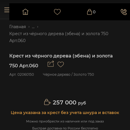
0
Главная
...
Крест из чёрного дерева (эбена) и золота 750
Арт.060
Крест из чёрного дерева (эбена) и золота
750 Арт.060
Арт.
02060150
Чёрное дерево / Золото 750
257 000
руб
Цена указана за крест без учета шнура и вставок
Можно приобрести из наличия или под заказ
Быстрая доставка по России бесплатно