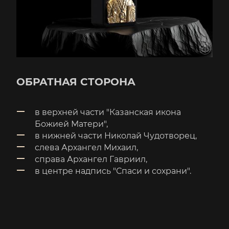
ОБРАТНАЯ СТОРОНА
в верхней части "Казанская икона
Божией Матери",
в нижней части Николай Чудотворец,
слева Архангел Михаил,
справа Архангел Гавриил,
в центре надпись "Спаси и сохрани".