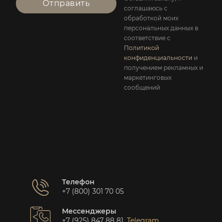
Отправить
соглашаюсь с
обработкой моих
персональных данных в
соответствие с
Политикой
конфиденциальности
и
получением рекламных и
маркетинговых
сообщений
Телефон
+7 (800) 301 70 05
Мессенджеры
+7 (925) 847 88 81
,
Telegram