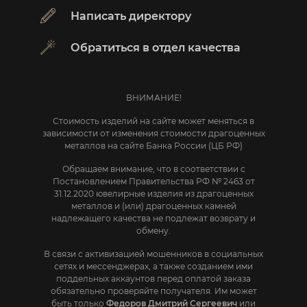
Написать директору
Обратиться в отдел качества
ВНИМАНИЕ!
Стоимость изделий на сайте может меняться в
зависимости от изменения стоимости драгоценных
металлов на сайте Банка России (ЦБ РФ)
Обращаем внимание, что в соответствии с
Постановлением Правительства РФ № 2463 от
31.12.2020 ювелирные изделия из драгоценных
металлов и (или) драгоценных камней
надлежащего качества не подлежат возврату и
обмену.
В связи с активизацией мошенников в социальных
сетях и мессенджерах, а также созданием ими
поддельных аккаунтов перед оплатой заказа
обязательно проверяйте получателя. Им может
быть только
Федоров Дмитрий Сергеевич
или