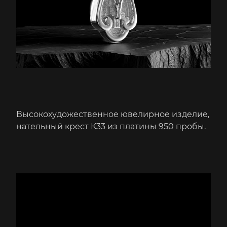
Высокохудожественное ювелирное изделие,
нательный крест К33 из платины 950 пробы.