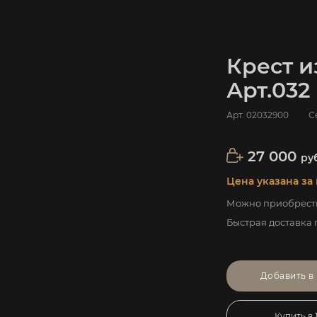
Крест и
Арт.032
Арт.
02032900
С
27 000
ру
Цена указана за 
Можно приобрести
Быстрая доставка 
Добавить в
Купить в 