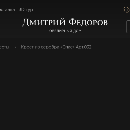
оставка
3D тур
есты
Крест из серебра «Спас» Арт.032