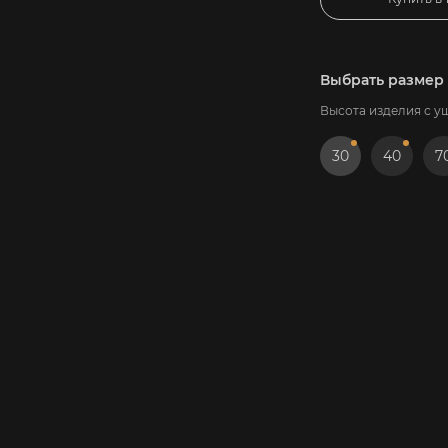
Выбрать размер
Высота изделия с у
30
40
7