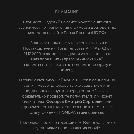
ВНИМАНИЕ!
Стоимость изделий на сайте может меняться в
зависимости от изменения стоимости драгоценных
металлов на сайте Банка России (ЦБ РФ)
Обращаем внимание, что в соответствии с
Постановлением Правительства РФ № 2463 от
31.12.2020 ювелирные изделия из драгоценных
металлов и (или) драгоценных камней
надлежащего качества не подлежат возврату и
обмену.
В связи с активизацией мошенников в социальных
сетях и мессенджерах, а также созданием ими
поддельных аккаунтов перед оплатой заказа
обязательно проверяйте получателя. Им может
быть только
Федоров Дмитрий Сергеевич
или
одноименное ИП. Mожете позвонить нам в офис
для уточнения НОМЕРА вашего заказа.
Продолжая пользоваться сайтом, Вы соглашаетесь
с условиями использования
cookie
.