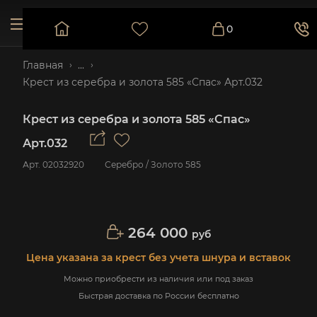
0
Главная
...
Крест из серебра и золота 585 «Спас» Арт.032
Крест из серебра и золота 585 «Спас»
Арт.032
Арт.
02032920
Серебро / Золото 585
264 000
руб
Цена указана за крест без учета шнура и вставок
Можно приобрести из наличия или под заказ
Быстрая доставка по России бесплатно