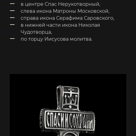
в центре Спас Нерукотворный,
слева икона Матроны Московской,
справа икона Серафима Саровского,
в нижней части икона Николая
Чудотворца,
по торцу Иисусова молитва.