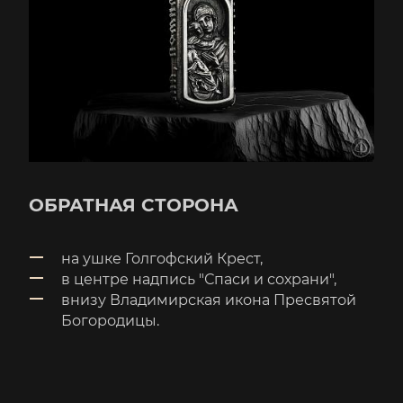
ОБРАТНАЯ СТОРОНА
на ушке Голгофский Крест,
в центре надпись "Спаси и сохрани",
внизу Владимирская икона Пресвятой
Богородицы.