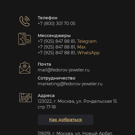
Телефон
+7 (800) 301 70 05
Мессенджеры
+7 (925) 847 88 81
,
Telegram
+7 (925) 847 88 81
,
Max
+7 (925) 847 88 81
,
WhatsApp
Почта
mail@fedorov-jeweler.ru
Сотрудничество
marketing@fedorov-jeweler.ru
Адреса
123022, г. Москва, ул. Рочдельская 15
стр 17-18
Как добраться
119019, г. Москва, ул. Новый Арбат,