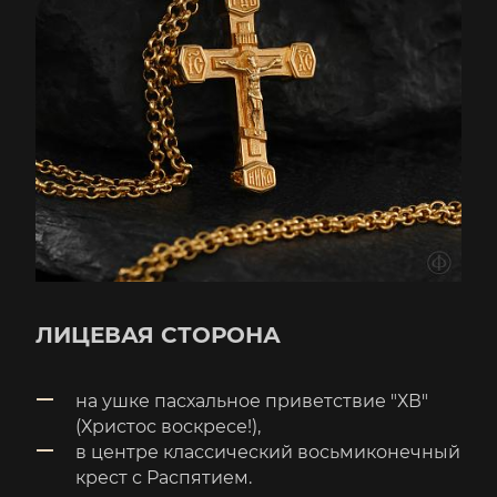
ЛИЦЕВАЯ СТОРОНА
на ушке пасхальное приветствие "ХВ"
(Христос воскресе!),
в центре классический восьмиконечный
крест с Распятием.