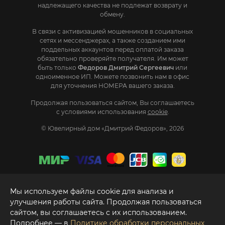
надлежащего качества не подлежат возврату и
обмену.
В связи с активизацией мошенников в социальных
сетях и мессенджерах, а также созданием ими
поддельных аккаунтов перед оплатой заказа
обязательно проверяйте получателя. Им может
быть только
Федоров Дмитрий Сергеевич
или
одноименное ИП. Mожете позвонить нам в офис
для уточнения НОМЕРА вашего заказа.
Продолжая пользоваться сайтом, Вы соглашаетесь
с условиями использования
cookie
.
© Ювелирный дом «Дмитрий Федоров», 2026
Мы используем файлы cookie для анализа и
улучшения работы сайта. Продолжая пользоваться
сайтом, вы соглашаетесь с их использованием.
Подробнее — в
Политике обработки персональных