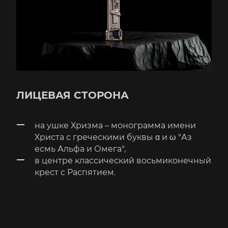
ЛИЦЕВАЯ СТОРОНА
на ушке Хризма – монограмма имени
Христа с греческими буквы α и ω "Аз
есмь Альфа и Омега",
в центре классический восьмиконечный
крест с Распятием.