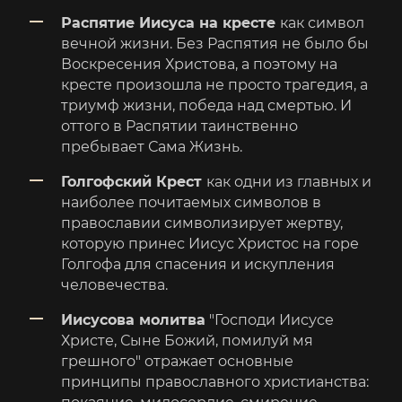
Распятие Иисуса на кресте
как символ
вечной жизни. Без Распятия не было бы
Воскресения Христова, а поэтому на
кресте произошла не просто трагедия, а
триумф жизни, победа над смертью. И
оттого в Распятии таинственно
пребывает Сама Жизнь.
Голгофский Крест
как одни из главных и
наиболее почитаемых символов в
православии символизирует жертву,
которую принес Иисус Христос на горе
Голгофа для спасения и искупления
человечества.
Иисусова молитва
"Господи Иисусе
Христе, Сыне Божий, помилуй мя
грешного" отражает основные
принципы православного христианства: