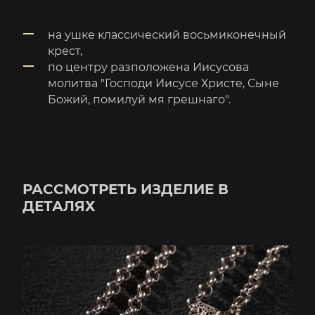
на ушке классический восьмиконечный
крест,
по центру разположена Иисусова
молитва "Господи Иисусе Христе, Сыне
Божий, помилуй мя грешнаго".
РАССМОТРЕТЬ ИЗДЕЛИЕ В
ДЕТАЛЯХ