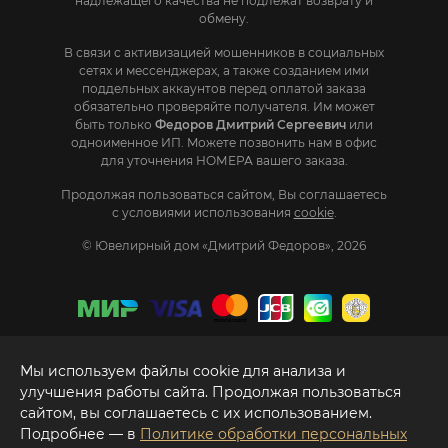
надлежащего качества не подлежат возврату и
обмену.
В связи с активизацией мошенников в социальных
сетях и мессенджерах, а также созданием ими
поддельных аккаунтов перед оплатой заказа
обязательно проверяйте получателя. Им может
быть только
Федоров Дмитрий Сергеевич
или
одноименное ИП. Mожете позвонить нам в офис
для уточнения НОМЕРА вашего заказа.
Продолжая пользоваться сайтом, Вы соглашаетесь
с условиями использования
cookie
.
© Ювелирный дом «Дмитрий Федоров», 2026
Мы используем файлы cookie для анализа и
улучшения работы сайта. Продолжая пользоваться
сайтом, вы соглашаетесь с их использованием.
Подробнее — в
Политике обработки персональных