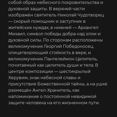
собой образ небесного покровительства и
духовной защиты. В верхней части
изображён святитель Николай Чудотворец
— скорый помощник и заступник в
житейских нуждах, в нижней — Архангел
Михаил, символ победы добра над злом и
духовной силы. По сторонам расположены
великомученик Георгий Победоносец,
олицетворяющий стойкость в вере, и
великомученик Пантелеймон Целитель,
почитаемый как целитель души и тела. В
центре композиции — шестикрылый
Херувим, знак небесной славы и
присутствия Божественной тайны, а на ушке
размещён Ангел-Хранитель, как
напоминание о постоянной невидимой
защите человека на его жизненном пути.