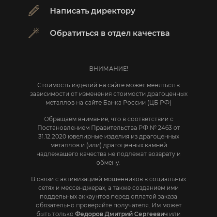
Написать директору
Обратиться в отдел качества
ВНИМАНИЕ!
Стоимость изделий на сайте может меняться в
зависимости от изменения стоимости драгоценных
металлов на сайте Банка России (ЦБ РФ)
Обращаем внимание, что в соответствии с
Постановлением Правительства РФ № 2463 от
31.12.2020 ювелирные изделия из драгоценных
металлов и (или) драгоценных камней
надлежащего качества не подлежат возврату и
обмену.
В связи с активизацией мошенников в социальных
сетях и мессенджерах, а также созданием ими
поддельных аккаунтов перед оплатой заказа
обязательно проверяйте получателя. Им может
быть только
Федоров Дмитрий Сергеевич
или