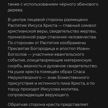
также с использованием чёрного эбенового
дерева.
В центре лицевой стороны размещено
Распятие Иисуса Христа — главный символ
христианской веры, свидетельство жертвы,
принесённой ради спасения человечества.
По сторонам от Распятия изображены
Пресвятая Богородица и апостол Иоанн
Богослов — участники евангельского
события, олицетворяющие материнскую
скорбь, верность и духовное свидетельство.
На ушке креста помещён образ Спаса
Нерукотворного — знак Божественного
присутствия и истинного лика Христа, а по
торцу проходит Иисусова молитва,
сопровождающая верующего.
Обратная сторона креста представляет