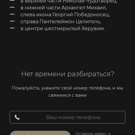
в верхней части Николай Чудотворец,
в нижней части Архангел Михаил,
слева икона Георгий Победоносец,
справа Пантелеймон Целитель,
в центре шестикрылый Херувим.
Нет времени разбираться?
Пожалуйста, укажите свой номер телефона, и мы
свяжемся с вами
Оставляя заявку, я