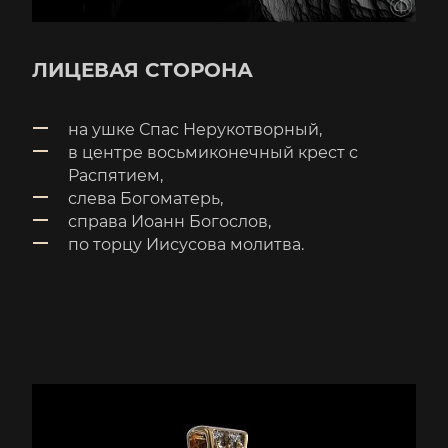
ЛИЦЕВАЯ СТОРОНА
на ушке Спас Нерукотворный,
в центре восьмиконечный крест с
Распятием,
слева Богоматерь,
справа Иоанн Богослов,
по торцу Иисусова молитва.