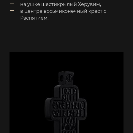
на ушке шестикрылый Херувим,
в центре восьмиконечный крест с
Распятием.