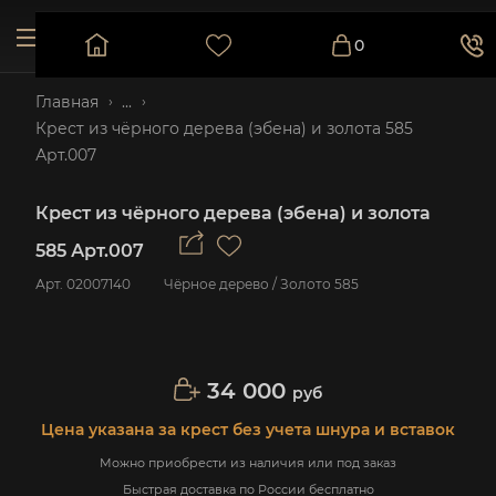
0
Главная
...
Крест из чёрного дерева (эбена) и золота 585
Арт.007
Крест из чёрного дерева (эбена) и золота
585 Арт.007
Арт.
02007140
Чёрное дерево / Золото 585
34 000
руб
Цена указана за крест без учета шнура и вставок
Можно приобрести из наличия или под заказ
Быстрая доставка по России бесплатно