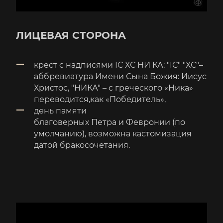
ЛИЦЕВАЯ СТОРОНА
крест с надписями IС ХС НИ КА: "IС" "ХС"–
аббревиатура Имени Сына Божия: Иисус
Христос, "НИКА" – с греческого «Ника»
переводится,как «Победитель»,
день памяти
благоверных Петра и Февронии (по
умолчанию), возможна кастомизация
датой бракосочетания.