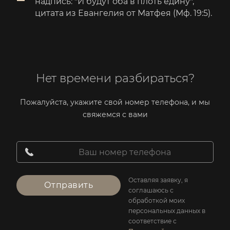
надпись: "И будут оба в плоть едину",
цитата из Евангелия от Матфея (Мф. 19:5).
Нет времени разбираться?
Пожалуйста, укажите свой номер телефона, и мы
свяжемся с вами
Оставляя заявку, я
Отправить
соглашаюсь с
обработкой моих
персональных данных в
соответствие с