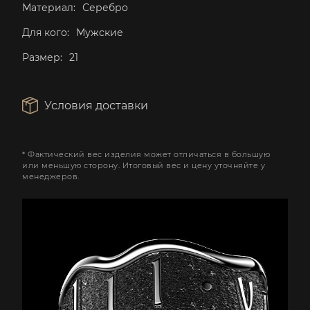
Материал:
Серебро
Для кого:
Мужские
Размер:
21
Условия доставки
* Фактический вес изделия может отличаться в большую
или меньшую сторону. Итоговый вес и цену уточняйте у
менеджеров.