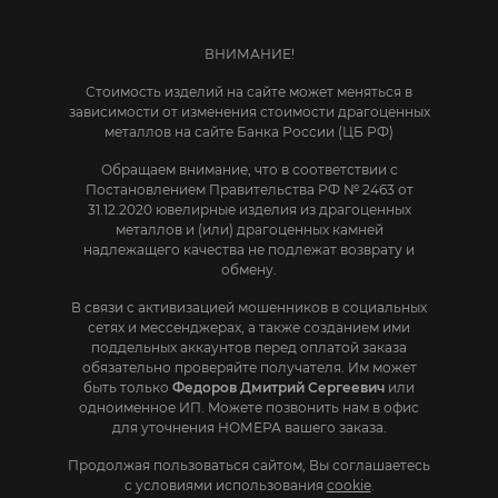
ВНИМАНИЕ!
Стоимость изделий на сайте может меняться в
зависимости от изменения стоимости драгоценных
металлов на сайте Банка России (ЦБ РФ)
Обращаем внимание, что в соответствии с
Постановлением Правительства РФ № 2463 от
31.12.2020 ювелирные изделия из драгоценных
металлов и (или) драгоценных камней
надлежащего качества не подлежат возврату и
обмену.
В связи с активизацией мошенников в социальных
сетях и мессенджерах, а также созданием ими
поддельных аккаунтов перед оплатой заказа
обязательно проверяйте получателя. Им может
быть только
Федоров Дмитрий Сергеевич
или
одноименное ИП. Mожете позвонить нам в офис
для уточнения НОМЕРА вашего заказа.
Продолжая пользоваться сайтом, Вы соглашаетесь
с условиями использования
cookie
.