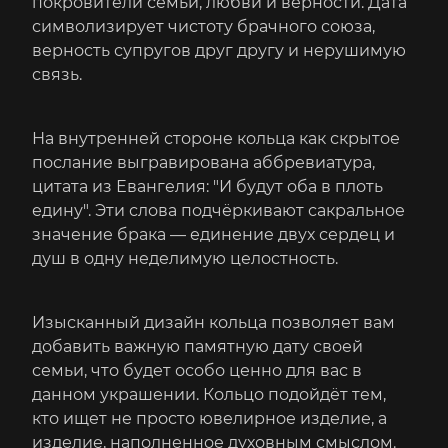
покровители семьи, любви и верности. Дата
символизирует чистоту брачного союза,
верность супругов друг другу и нерушимую
связь.
На внутренней стороне кольца как скрытое
послание выгравирована аббревиатура,
цитата из Евангелия: "И будут оба в плоть
едину". Эти слова подчёркивают сакральное
значение брака — единение двух сердец и
душ в одну неделимую целостность.
Изысканный дизайн кольца позволяет вам
добавить важную памятную дату своей
семьи, что будет особо ценно для вас в
данном украшении. Кольцо подойдёт тем,
кто ищет не просто ювелирное изделие, а
изделие, наполненное духовным смыслом.