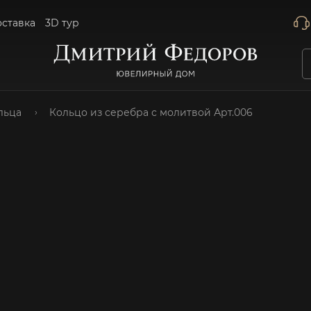
оставка
3D тур
льца
Кольцо из серебра с молитвой Арт.006