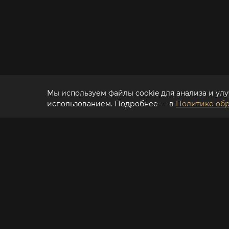
Мы используем файлы cookie для анализа и улу
использованием. Подробнее — в
Политике обр
Просмотр в 3D-формате