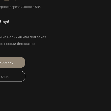
ёрное дерево / Золото 585
0
руб
 из наличия или под заказ
по России бесплатно
 корзину
1 клик