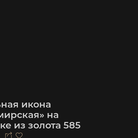
ьная икона
мирская» на
ке из золота 585