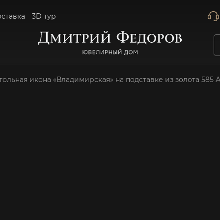
оставка
3D тур
тольная икона «Владимирская» на подставке из золота 585 А