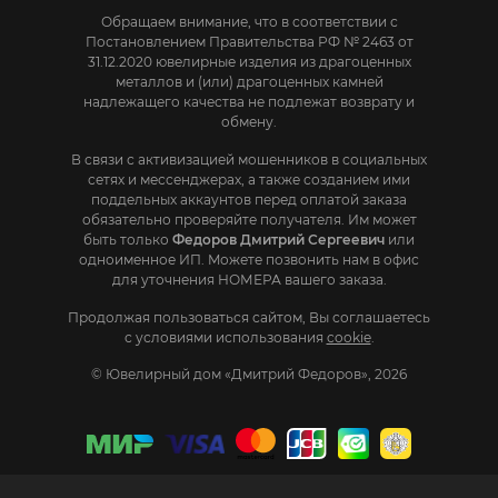
Обращаем внимание, что в соответствии с
Постановлением Правительства РФ № 2463 от
31.12.2020 ювелирные изделия из драгоценных
металлов и (или) драгоценных камней
надлежащего качества не подлежат возврату и
обмену.
В связи с активизацией мошенников в социальных
сетях и мессенджерах, а также созданием ими
поддельных аккаунтов перед оплатой заказа
обязательно проверяйте получателя. Им может
быть только
Федоров Дмитрий Сергеевич
или
одноименное ИП. Mожете позвонить нам в офис
для уточнения НОМЕРА вашего заказа.
Продолжая пользоваться сайтом, Вы соглашаетесь
с условиями использования
cookie
.
© Ювелирный дом «Дмитрий Федоров», 2026