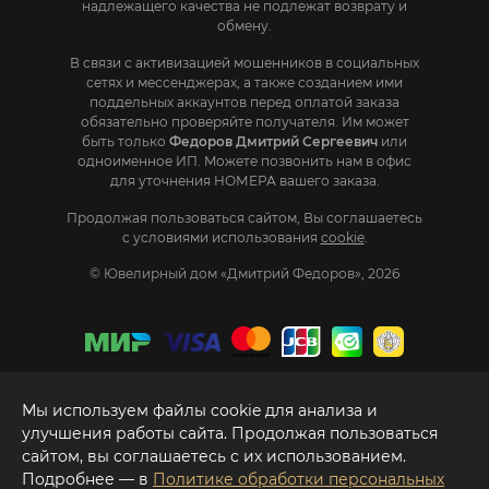
надлежащего качества не подлежат возврату и
обмену.
В связи с активизацией мошенников в социальных
сетях и мессенджерах, а также созданием ими
поддельных аккаунтов перед оплатой заказа
обязательно проверяйте получателя. Им может
быть только
Федоров Дмитрий Сергеевич
или
одноименное ИП. Mожете позвонить нам в офис
для уточнения НОМЕРА вашего заказа.
Продолжая пользоваться сайтом, Вы соглашаетесь
с условиями использования
cookie
.
© Ювелирный дом «Дмитрий Федоров», 2026
Мы используем файлы cookie для анализа и
улучшения работы сайта. Продолжая пользоваться
сайтом, вы соглашаетесь с их использованием.
Подробнее — в
Политике обработки персональных