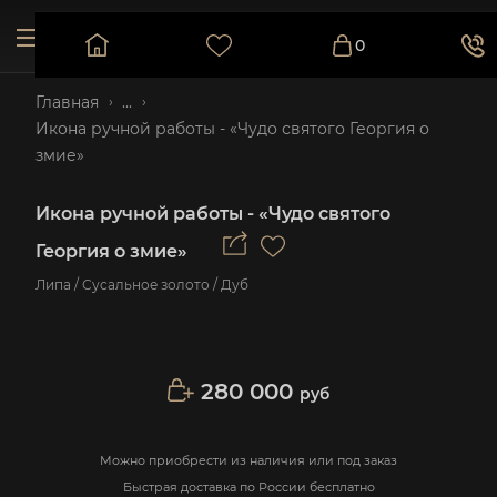
0
Главная
...
Икона ручной работы - «Чудо святого Георгия о
змие»
Икона ручной работы - «Чудо святого
Георгия о змие»
Липа / Сусальное золото / Дуб
280 000
руб
Можно приобрести из наличия или под заказ
Быстрая доставка по России бесплатно