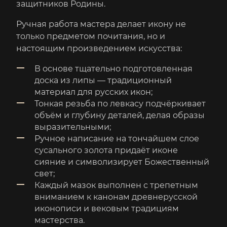
защитников Родины.
Ручная работа мастера делает икону не
только предметом почитания, но и
настоящим произведением искусства:
В основе тщательно подготовленная
доска из липы — традиционный
материал для русских икон;
Тонкая резьба по левкасу подчёркивает
объём и глубину деталей, делая образы
выразительными;
Ручное написание на тончайшем слое
сусального золота придаёт иконе
сияние и символизирует Божественный
свет;
Каждый мазок выполнен с трепетным
вниманием к канонам древнерусской
иконописи и вековым традициям
мастерства.