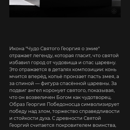
Икона "Чудо Святого Георгия о змие"
отражает легенду, которая гласит, что святой
избавил город от чудовища и спас царевну.
Это отражается в деталях композиции: конь
мчится вперёд, копьё пронзает пасть змея, а
за спиной — фигура спасённой царевны. За
подвиг ангел коронует святого, показывая,
что он возвеличен Богом как чудотворец.
Образ Георгия Победоносца символизирует
победу над злом, торжество справедливости
и стойкости духа. С древности Святой
Георгий считается покровителем воинства,