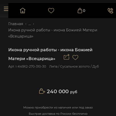
0
Главная
...
Икона ручной работы - икона Божией Матери
«Всецарица»
Икона ручной работы - икона Божией
Матери «Всецарица»
Арт.
I-K49X2-270-310-30
Липа / Сусальное золото / Дуб
240 000
руб
Можно приобрести из наличия или под заказ
Быстрая доставка по России бесплатно