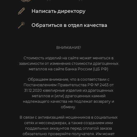
Написать директору
Обратиться в отдел качества
ВНИМАНИЕ!
Стоимость изделий на сайте может меняться в
зависимости от изменения стоимости драгоценных
металлов на сайте Банка России (ЦБ РФ)
Обращаем внимание, что в соответствии с
Постановлением Правительства РФ № 2463 от
31.12.2020 ювелирные изделия из драгоценных
металлов и (или) драгоценных камней
надлежащего качества не подлежат возврату и
обмену.
В связи с активизацией мошенников в социальных
сетях и мессенджерах, а также созданием ими
поддельных аккаунтов перед оплатой заказа
обязательно проверяйте получателя. Им может