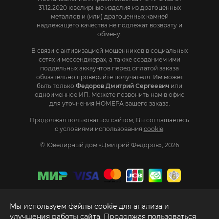
31.12.2020 ювелирные изделия из драгоценных
металлов и (или) драгоценных камней
надлежащего качества не подлежат возврату и
обмену.
В связи с активизацией мошенников в социальных
сетях и мессенджерах, а также созданием ими
поддельных аккаунтов перед оплатой заказа
обязательно проверяйте получателя. Им может
быть только
Федоров Дмитрий Сергеевич
или
одноименное ИП. Mожете позвонить нам в офис
для уточнения НОМЕРА вашего заказа.
Продолжая пользоваться сайтом, Вы соглашаетесь
с условиями использования
cookie
.
© Ювелирный дом «Дмитрий Федоров», 2026
Мы используем файлы cookie для анализа и
улучшения работы сайта. Продолжая пользоваться