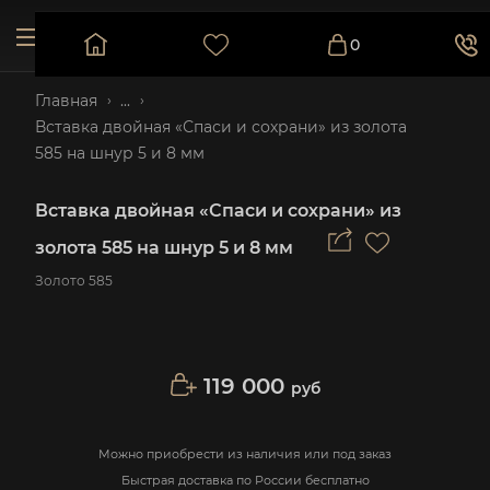
0
Главная
...
Вставка двойная «Спаси и сохрани» из золота
585 на шнур 5 и 8 мм
Вставка двойная «Спаси и сохрани» из
золота 585 на шнур 5 и 8 мм
Золото 585
119 000
руб
Можно приобрести из наличия или под заказ
Быстрая доставка по России бесплатно