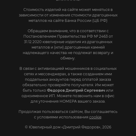
Стоимость изделий на сайте может меняться в
зависимости от изменения стоимости драгоценных
металлов на сайте Банка России (ЦБ РФ)
Обращаем внимание, что в соответствии с
Постановлением Правительства РФ № 2463 от
31.12.2020 ювелирные изделия из драгоценных
металлов и (или) драгоценных камней
надлежащего качества не подлежат возврату и
обмену.
В связи с активизацией мошенников в социальных
сетях и мессенджерах, а также созданием ими
поддельных аккаунтов перед оплатой заказа
обязательно проверяйте получателя. Им может
быть только
Федоров Дмитрий Сергеевич
или
одноименное ИП. Mожете позвонить нам в офис
для уточнения НОМЕРА вашего заказа.
Продолжая пользоваться сайтом, Вы соглашаетесь
с условиями использования
cookie
.
© Ювелирный дом «Дмитрий Федоров», 2026