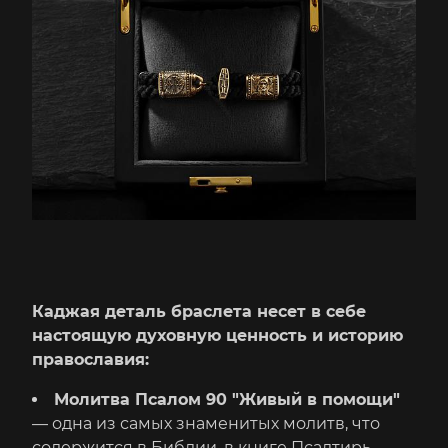
Каджая деталь браслета несет в себе
настоящую духовную ценность и историю
православия:
Молитва Псалом 90 "Живый в помощи"
— одна из самых знаменитых молитв, что
содержится в Библии, в книге Псалтирь.