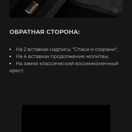
ОБРАТНАЯ СТОРОНА:
На 2 вставках надпись: "Спаси и сохрани",
На 4 вставках продолжение молитвы,
На замке классический восьмиконечный
крест.