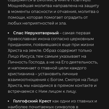
Мощнейшая молитва направлена на защиту
в моменты опасности и отчаяния, молитва о
помощи, которая помогает оградить от
любых неприятностей и зла.
Спас Нерукотворный
– самая первая
православная икона согласно церковным
приданиям, появившаяся еще при жизни
Христа на земле. Образ содержит только
Лицо Иисуса, тем самым указывает на
Личность Господа, а не на Его деятельность,
и напоминает о главной цели каждого
христианина – установить личные
взаимоотношения с Богом. Смотря на Лицо
Христа, мы находимся в прямом контакте и
встречаемся с Ним лицом к лицу.
Голгофский Крест
как одни из главных и
наиболее почитаемых символов в