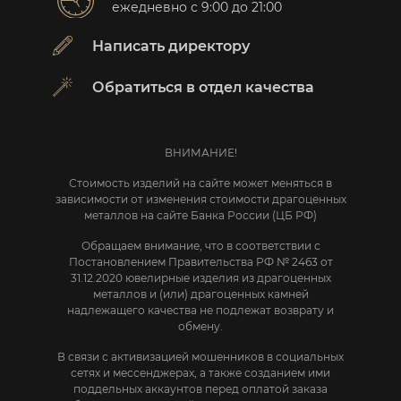
ежедневно с 9:00 до 21:00
Написать директору
Обратиться в отдел качества
ВНИМАНИЕ!
Стоимость изделий на сайте может меняться в
зависимости от изменения стоимости драгоценных
металлов на сайте Банка России (ЦБ РФ)
Обращаем внимание, что в соответствии с
Постановлением Правительства РФ № 2463 от
31.12.2020 ювелирные изделия из драгоценных
металлов и (или) драгоценных камней
надлежащего качества не подлежат возврату и
обмену.
В связи с активизацией мошенников в социальных
сетях и мессенджерах, а также созданием ими
поддельных аккаунтов перед оплатой заказа