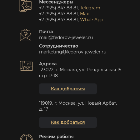
Мессенджеры
+7 (925) 847 88 81
,
Telegram
+7 (925) 847 88 81
,
Max
+7 (925) 847 88 81
,
WhatsApp
Почта
mail@fedorov-jeweler.ru
Сотрудничество
marketing@fedorov-jeweler.ru
Адреса
123022, г. Москва, ул. Рочдельская 15
стр 17-18
Как добраться
119019, г. Москва, ул. Новый Арбат,
д. 17
Как добраться
Режим работы