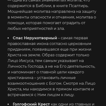
— одна из самых знаменитых молитв, что
содержится в Библии, в книге Псалтирь.
Мощнейшая молитва направлена на защиту
в моменты опасности и отчаяния, молитва о
помощи, которая помогает оградить от
любых неприятностей и зла.
Спас Нерукотворный
– самая первая
православная икона согласно церковным
приданиям, появившаяся еще при жизни
Христа на земле. Образ содержит только
Лицо Иисуса, тем самым указывает на
Личность Господа, а не на Его деятельность,
и напоминает о главной цели каждого
христианина – установить личные
взаимоотношения с Богом. Смотря на Лицо
Христа, мы находимся в прямом контакте и
встречаемся с Ним лицом к лицу.
Голгофский Крест
как одни из главных и