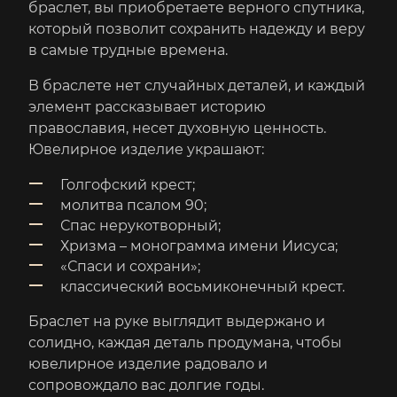
браслет, вы приобретаете верного спутника,
который позволит сохранить надежду и веру
в самые трудные времена.
В браслете нет случайных деталей, и каждый
элемент рассказывает историю
православия, несет духовную ценность.
Ювелирное изделие украшают:
Голгофский крест;
молитва псалом 90;
Спас нерукотворный;
Хризма – монограмма имени Иисуса;
«Спаси и сохрани»;
классический восьмиконечный крест.
Браслет на руке выглядит выдержано и
солидно, каждая деталь продумана, чтобы
ювелирное изделие радовало и
сопровождало вас долгие годы.