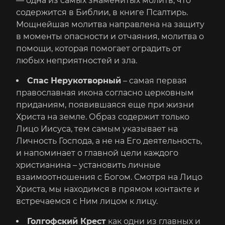
— одна из самых знаменитых молитв, что
содержится в Библии, в книге Псалтирь.
Мощнейшая молитва направлена на защиту
в моменты опасности и отчаяния, молитва о
помощи, которая помогает оградить от
любых неприятностей и зла.
Спас Нерукотворный
– самая первая
православная икона согласно церковным
приданиям, появившаяся еще при жизни
Христа на земле. Образ содержит только
Лицо Иисуса, тем самым указывает на
Личность Господа, а не на Его деятельность,
и напоминает о главной цели каждого
христианина – установить личные
взаимоотношения с Богом. Смотря на Лицо
Христа, мы находимся в прямом контакте и
встречаемся с Ним лицом к лицу.
Голгофский Крест
как одни из главных и