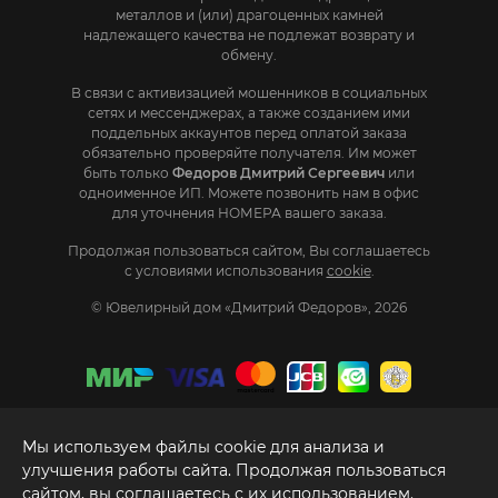
металлов и (или) драгоценных камней
надлежащего качества не подлежат возврату и
обмену.
В связи с активизацией мошенников в социальных
сетях и мессенджерах, а также созданием ими
поддельных аккаунтов перед оплатой заказа
обязательно проверяйте получателя. Им может
быть только
Федоров Дмитрий Сергеевич
или
одноименное ИП. Mожете позвонить нам в офис
для уточнения НОМЕРА вашего заказа.
Продолжая пользоваться сайтом, Вы соглашаетесь
с условиями использования
cookie
.
© Ювелирный дом «Дмитрий Федоров», 2026
Мы используем файлы cookie для анализа и
улучшения работы сайта. Продолжая пользоваться
сайтом, вы соглашаетесь с их использованием.